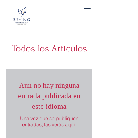
Todos los Articulos
Aún no hay ninguna
entrada publicada en
este idioma
Una vez que se publiquen
entradas, las verás aquí.